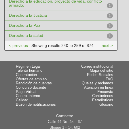
Derecho a la educación, proyecto de vida, conflicto
armado.
1
Derecho a la Justicia
1
Derecho a la Paz
1
Derecho a la salud
1
< previous
Showing results 240 to 259 of 874
next >
Régimen Legal
Correo institucional
Talento humano
Mapa del sitio
Contratación
Redes Sociales
Ofertas de empleo
FAQ
Rendición de cuentas
Quejas y reclamos
Concurso docente
Atención en línea
Pago Virtual
Encuesta
Control interno
Contáctenos
Calidad
Estadísticas
Buzón de notificaciones
Glosario
Contacto:
Calle 44 No. 45 – 67
Bloque 1 - Of. 602