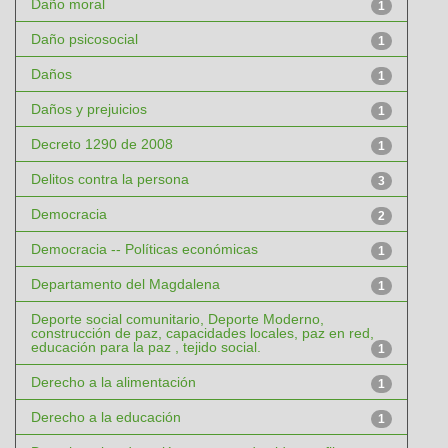
Daño moral
1
Daño psicosocial
1
Daños
1
Daños y prejuicios
1
Decreto 1290 de 2008
1
Delitos contra la persona
3
Democracia
2
Democracia -- Políticas económicas
1
Departamento del Magdalena
1
Deporte social comunitario, Deporte Moderno,
construcción de paz, capacidades locales, paz en red,
educación para la paz , tejido social.
1
Derecho a la alimentación
1
Derecho a la educación
1