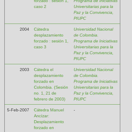
forzado : sesión 1,
Programa de Iniciativas
caso 2
Universitarias para la
Paz y la Convivencia,
PIUPC
2004
Cátedra
Universidad Nacional
desplazamiento
de Colombia.
forzado : sesión 1,
Programa de Iniciativas
caso 3
Universitarias para la
Paz y la Convivencia,
PIUPC
2003
Cátedra el
Universidad Nacional
desplazamiento
de Colombia.
forzado en
Programa de Iniciativas
Colombia. (Sesión
Universitarias para la
no. 1, 21 de
Paz y la Convivencia,
febrero de 2003)
PIUPC
5-Feb-2007
Cátedra Manuel
-
Ancízar:
Desplazamiento
forzado en