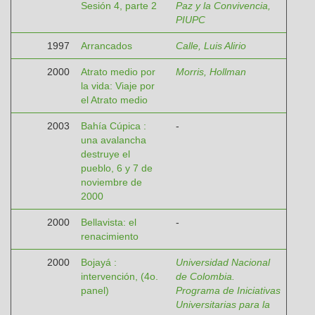
Sesión 4, parte 2
Paz y la Convivencia,
PIUPC
1997
Arrancados
Calle, Luis Alirio
2000
Atrato medio por
Morris, Hollman
la vida: Viaje por
el Atrato medio
2003
Bahía Cúpica :
-
una avalancha
destruye el
pueblo, 6 y 7 de
noviembre de
2000
2000
Bellavista: el
-
renacimiento
2000
Bojayá :
Universidad Nacional
intervención, (4o.
de Colombia.
panel)
Programa de Iniciativas
Universitarias para la