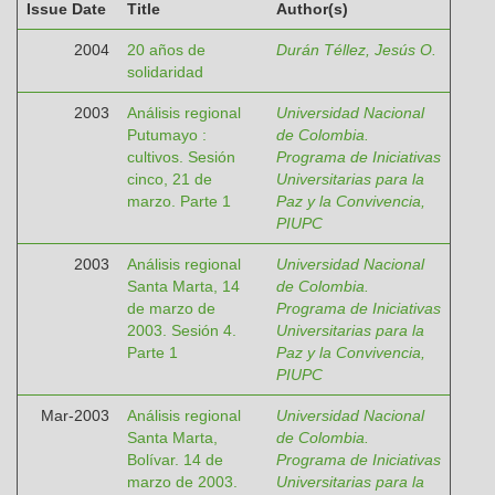
Issue Date
Title
Author(s)
2004
20 años de
Durán Téllez, Jesús O.
solidaridad
2003
Análisis regional
Universidad Nacional
Putumayo :
de Colombia.
cultivos. Sesión
Programa de Iniciativas
cinco, 21 de
Universitarias para la
marzo. Parte 1
Paz y la Convivencia,
PIUPC
2003
Análisis regional
Universidad Nacional
Santa Marta, 14
de Colombia.
de marzo de
Programa de Iniciativas
2003. Sesión 4.
Universitarias para la
Parte 1
Paz y la Convivencia,
PIUPC
Mar-2003
Análisis regional
Universidad Nacional
Santa Marta,
de Colombia.
Bolívar. 14 de
Programa de Iniciativas
marzo de 2003.
Universitarias para la