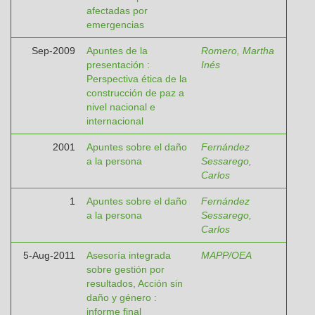
afectadas por
emergencias
Sep-2009
Apuntes de la
Romero, Martha
presentación :
Inés
Perspectiva ética de la
construcción de paz a
nivel nacional e
internacional
2001
Apuntes sobre el daño
Fernández
a la persona
Sessarego,
Carlos
1
Apuntes sobre el daño
Fernández
a la persona
Sessarego,
Carlos
5-Aug-2011
Asesoría integrada
MAPP/OEA
sobre gestión por
resultados, Acción sin
daño y género :
informe final