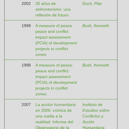
2002
30 años de
Duch, Pilar
sinfronterismo: una
reflexión de futuro
1998
A measure of peace :
Bush, Kenneth
peace and conflict
impact assessment
(PCIA) of development
projects in conflict
zones
1998
A measure of peace:
Bush, Kenneth
peace and conflict
impact assessment
(PCIA) of development
projects in conflict
zones.
2007
La acción humanitaria
Instituto de
en 2006: crónica de
Estudios sobre
una vuelta a la
Conflictos y
realidad. Informe del
Acción
Observatorio de la
Humanitaria