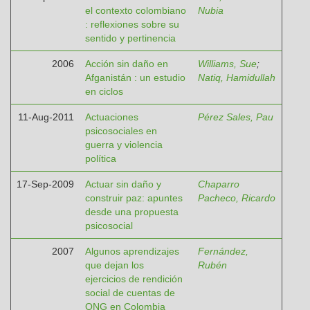
el contexto colombiano
Nubia
: reflexiones sobre su
sentido y pertinencia
2006
Acción sin daño en
Williams, Sue
;
Afganistán : un estudio
Natiq, Hamidullah
en ciclos
11-Aug-2011
Actuaciones
Pérez Sales, Pau
psicosociales en
guerra y violencia
política
17-Sep-2009
Actuar sin daño y
Chaparro
construir paz: apuntes
Pacheco, Ricardo
desde una propuesta
psicosocial
2007
Algunos aprendizajes
Fernández,
que dejan los
Rubén
ejercicios de rendición
social de cuentas de
ONG en Colombia