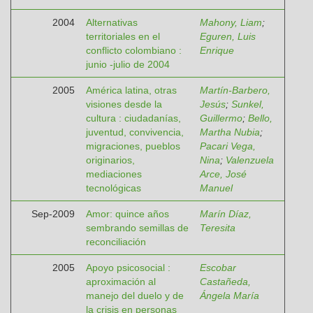
2004
Alternativas
Mahony, Liam
;
territoriales en el
Eguren, Luis
conflicto colombiano :
Enrique
junio -julio de 2004
2005
América latina, otras
Martín-Barbero,
visiones desde la
Jesús
;
Sunkel,
cultura : ciudadanías,
Guillermo
;
Bello,
juventud, convivencia,
Martha Nubia
;
migraciones, pueblos
Pacari Vega,
originarios,
Nina
;
Valenzuela
mediaciones
Arce, José
tecnológicas
Manuel
Sep-2009
Amor: quince años
Marín Díaz,
sembrando semillas de
Teresita
reconciliación
2005
Apoyo psicosocial :
Escobar
aproximación al
Castañeda,
manejo del duelo y de
Ángela María
la crisis en personas