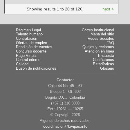
Showing results 1 to 20 of 126
next >
Régimen Legal
Correo institucional
Talento humano
Mapa del sitio
Contratación
Redes Sociales
Ofertas de empleo
FAQ
Rendición de cuentas
Quejas y reclamos
Concurso docente
Atención en línea
Pago Virtual
Encuesta
Control interno
Contáctenos
Calidad
Estadísticas
Buzón de notificaciones
Glosario
Contacto:
Calle 44 No. 45 – 67
Bloque 1 - Of. 602
Bogotá D.C., Colombia
(+57 1) 316 5000
Ext.: 10261 — 10265
© Copyright
2026
Algunos derechos reservados.
coordinacion@bivipas.info