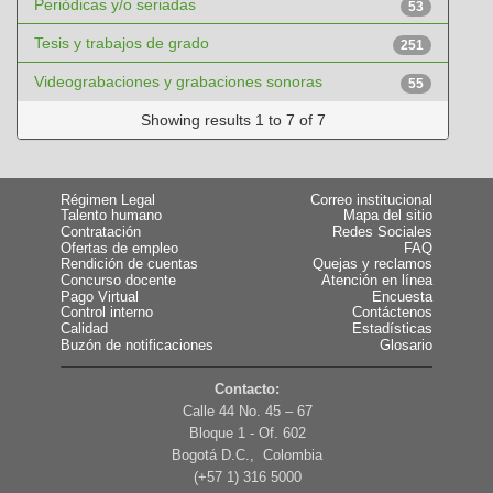
Periódicas y/o seriadas
53
Tesis y trabajos de grado
251
Videograbaciones y grabaciones sonoras
55
Showing results 1 to 7 of 7
Régimen Legal
Correo institucional
Talento humano
Mapa del sitio
Contratación
Redes Sociales
Ofertas de empleo
FAQ
Rendición de cuentas
Quejas y reclamos
Concurso docente
Atención en línea
Pago Virtual
Encuesta
Control interno
Contáctenos
Calidad
Estadísticas
Buzón de notificaciones
Glosario
Contacto:
Calle 44 No. 45 – 67
Bloque 1 - Of. 602
Bogotá D.C., Colombia
(+57 1) 316 5000