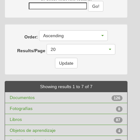
Ascending
Order:
20
Results/Page
Showing results 1 to 7 of 7
Documentos
126
Fotografías
8
Libros
87
Objetos de aprendizaje
4