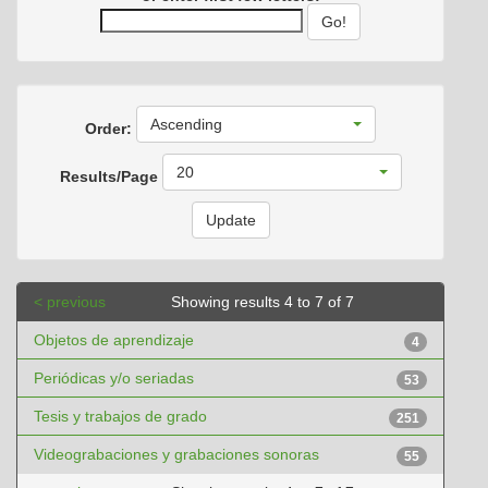
Ascending
Order:
20
Results/Page
< previous
Showing results 4 to 7 of 7
Objetos de aprendizaje
4
Periódicas y/o seriadas
53
Tesis y trabajos de grado
251
Videograbaciones y grabaciones sonoras
55