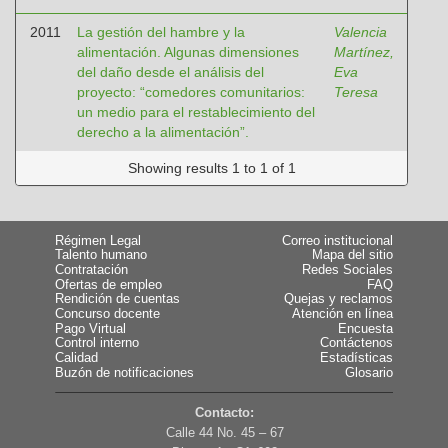
2011
La gestión del hambre y la
Valencia
alimentación. Algunas dimensiones
Martínez,
del daño desde el análisis del
Eva
proyecto: “comedores comunitarios:
Teresa
un medio para el restablecimiento del
derecho a la alimentación”.
Showing results 1 to 1 of 1
Régimen Legal
Correo institucional
Talento humano
Mapa del sitio
Contratación
Redes Sociales
Ofertas de empleo
FAQ
Rendición de cuentas
Quejas y reclamos
Concurso docente
Atención en línea
Pago Virtual
Encuesta
Control interno
Contáctenos
Calidad
Estadísticas
Buzón de notificaciones
Glosario
Contacto:
Calle 44 No. 45 – 67