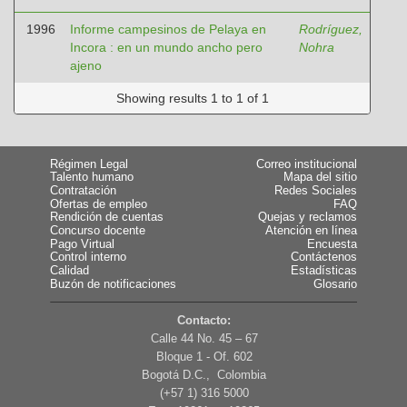
1996
Informe campesinos de Pelaya en
Rodríguez,
Incora : en un mundo ancho pero
Nohra
ajeno
Showing results 1 to 1 of 1
Régimen Legal
Correo institucional
Talento humano
Mapa del sitio
Contratación
Redes Sociales
Ofertas de empleo
FAQ
Rendición de cuentas
Quejas y reclamos
Concurso docente
Atención en línea
Pago Virtual
Encuesta
Control interno
Contáctenos
Calidad
Estadísticas
Buzón de notificaciones
Glosario
Contacto:
Calle 44 No. 45 – 67
Bloque 1 - Of. 602
Bogotá D.C., Colombia
(+57 1) 316 5000