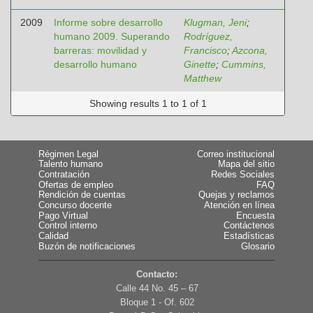
2009
Informe sobre desarrollo
Klugman, Jeni
;
humano 2009. Superando
Rodríguez,
barreras: movilidad y
Francisco
;
Azcona,
desarrollo humano
Ginette
;
Cummins,
Matthew
Showing results 1 to 1 of 1
Régimen Legal
Correo institucional
Talento humano
Mapa del sitio
Contratación
Redes Sociales
Ofertas de empleo
FAQ
Rendición de cuentas
Quejas y reclamos
Concurso docente
Atención en línea
Pago Virtual
Encuesta
Control interno
Contáctenos
Calidad
Estadísticas
Buzón de notificaciones
Glosario
Contacto:
Calle 44 No. 45 – 67
Bloque 1 - Of. 602