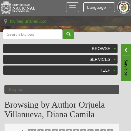
Skip
navigation
Language
bivipas.unal.edu.co
BROWSE
SERVICES
HELP
Bivipas
Browsing by Author Orjuela
Villanueva, Diana Camila