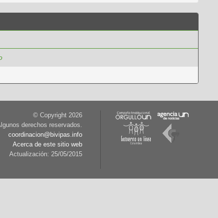
o
© Copyright
2026
lgunos derechos reservados.
coordinacion@bivipas.info
Acerca de este sitio web
Actualización: 25/05/2015