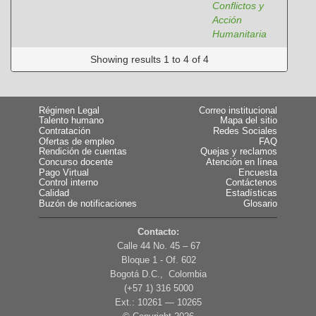
Conflictos y
Acción
Humanitaria
Showing results 1 to 4 of 4
Régimen Legal
Correo institucional
Talento humano
Mapa del sitio
Contratación
Redes Sociales
Ofertas de empleo
FAQ
Rendición de cuentas
Quejas y reclamos
Concurso docente
Atención en línea
Pago Virtual
Encuesta
Control interno
Contáctenos
Calidad
Estadísticas
Buzón de notificaciones
Glosario
Contacto:
Calle 44 No. 45 – 67
Bloque 1 - Of. 602
Bogotá D.C., Colombia
(+57 1) 316 5000
Ext.: 10261 — 10265