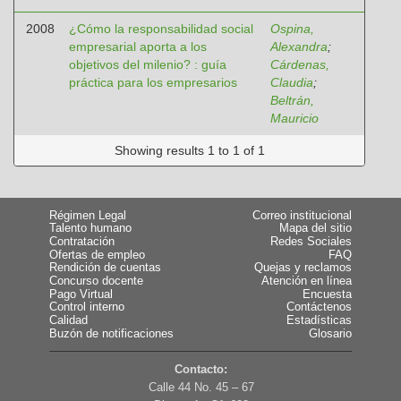
2008
¿Cómo la responsabilidad social
Ospina,
empresarial aporta a los
Alexandra
;
objetivos del milenio? : guía
Cárdenas,
práctica para los empresarios
Claudia
;
Beltrán,
Mauricio
Showing results 1 to 1 of 1
Régimen Legal
Correo institucional
Talento humano
Mapa del sitio
Contratación
Redes Sociales
Ofertas de empleo
FAQ
Rendición de cuentas
Quejas y reclamos
Concurso docente
Atención en línea
Pago Virtual
Encuesta
Control interno
Contáctenos
Calidad
Estadísticas
Buzón de notificaciones
Glosario
Contacto:
Calle 44 No. 45 – 67