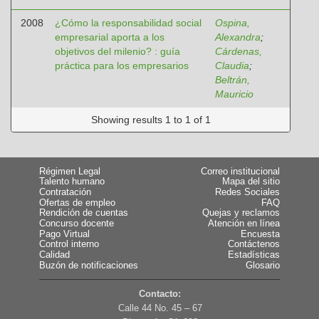
2008
¿Cómo la responsabilidad social
Ospina,
empresarial aporta a los
Alexandra
;
objetivos del milenio? : guía
Cárdenas,
práctica para los empresarios
Claudia
;
Beltrán,
Mauricio
Showing results 1 to 1 of 1
Régimen Legal
Correo institucional
Talento humano
Mapa del sitio
Contratación
Redes Sociales
Ofertas de empleo
FAQ
Rendición de cuentas
Quejas y reclamos
Concurso docente
Atención en línea
Pago Virtual
Encuesta
Control interno
Contáctenos
Calidad
Estadísticas
Buzón de notificaciones
Glosario
Contacto:
Calle 44 No. 45 – 67