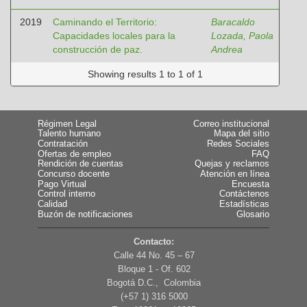
2019
Caminando el Territorio:
Baracaldo
Capacidades locales para la
Lozada, Paola
construcción de paz.
Andrea
Showing results 1 to 1 of 1
Régimen Legal
Correo institucional
Talento humano
Mapa del sitio
Contratación
Redes Sociales
Ofertas de empleo
FAQ
Rendición de cuentas
Quejas y reclamos
Concurso docente
Atención en línea
Pago Virtual
Encuesta
Control interno
Contáctenos
Calidad
Estadísticas
Buzón de notificaciones
Glosario
Contacto:
Calle 44 No. 45 – 67
Bloque 1 - Of. 602
Bogotá D.C., Colombia
(+57 1) 316 5000