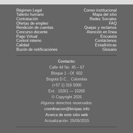
Régimen Legal
Correo institucional
Talento humano
Mapa del sitio
Contratación
Redes Sociales
Ofertas de empleo
FAQ
Rendición de cuentas
Quejas y reclamos
Concurso docente
Atención en línea
Pago Virtual
Encuesta
Control interno
Contáctenos
Calidad
Estadísticas
Buzón de notificaciones
Glosario
Contacto:
Calle 44 No. 45 – 67
Bloque 1 - Of. 602
Bogotá D.C., Colombia
(+57 1) 316 5000
Ext.: 10261 — 10265
© Copyright
2026
Algunos derechos reservados.
coordinacion@bivipas.info
Acerca de este sitio web
Actualización: 25/05/2015