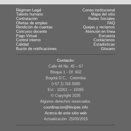
Régimen Legal
Correo institucional
Talento humano
Mapa del sitio
Contratación
Redes Sociales
Ofertas de empleo
FAQ
Rendición de cuentas
Quejas y reclamos
Concurso docente
Atención en línea
Pago Virtual
Encuesta
Control interno
Contáctenos
Calidad
Estadísticas
Buzón de notificaciones
Glosario
Contacto:
Calle 44 No. 45 – 67
Bloque 1 - Of. 602
Bogotá D.C., Colombia
(+57 1) 316 5000
Ext.: 10261 — 10265
© Copyright
2026
Algunos derechos reservados.
coordinacion@bivipas.info
Acerca de este sitio web
Actualización: 25/05/2015