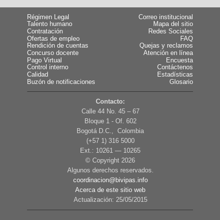
Régimen Legal
Correo institucional
Talento humano
Mapa del sitio
Contratación
Redes Sociales
Ofertas de empleo
FAQ
Rendición de cuentas
Quejas y reclamos
Concurso docente
Atención en línea
Pago Virtual
Encuesta
Control interno
Contáctenos
Calidad
Estadísticas
Buzón de notificaciones
Glosario
Contacto:
Calle 44 No. 45 – 67
Bloque 1 - Of. 602
Bogotá D.C., Colombia
(+57 1) 316 5000
Ext.: 10261 — 10265
© Copyright
2026
Algunos derechos reservados.
coordinacion@bivipas.info
Acerca de este sitio web
Actualización: 25/05/2015