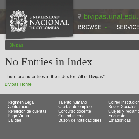
Skip
navigation
bivipas.unal.edu
BROWSE
SERVIC
Bivipas
No Entries in Index
There are no entries in the index for "All of Bivipas".
Bivipas Home
Régimen Legal
Talento humano
Correo institucio
Contratación
Ofertas de empleo
Redes Sociales
Rendición de cuentas
Concurso docente
Quejas y reclam
Pago Virtual
Control interno
Encuesta
Calidad
Buzón de notificaciones
Estadísticas