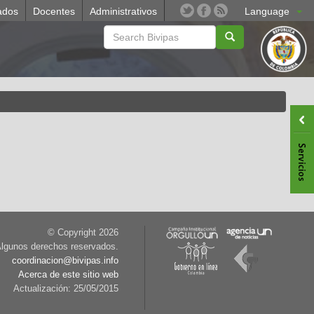
ados
Docentes
Administrativos
Language
© Copyright
2026
lgunos derechos reservados.
coordinacion@bivipas.info
Acerca de este sitio web
Actualización: 25/05/2015