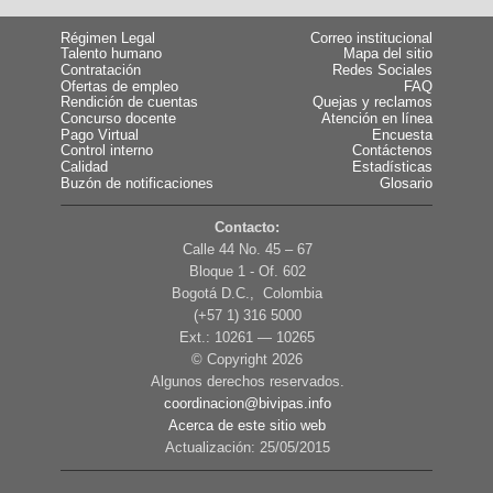
Régimen Legal
Correo institucional
Talento humano
Mapa del sitio
Contratación
Redes Sociales
Ofertas de empleo
FAQ
Rendición de cuentas
Quejas y reclamos
Concurso docente
Atención en línea
Pago Virtual
Encuesta
Control interno
Contáctenos
Calidad
Estadísticas
Buzón de notificaciones
Glosario
Contacto:
Calle 44 No. 45 – 67
Bloque 1 - Of. 602
Bogotá D.C., Colombia
(+57 1) 316 5000
Ext.: 10261 — 10265
© Copyright
2026
Algunos derechos reservados.
coordinacion@bivipas.info
Acerca de este sitio web
Actualización: 25/05/2015