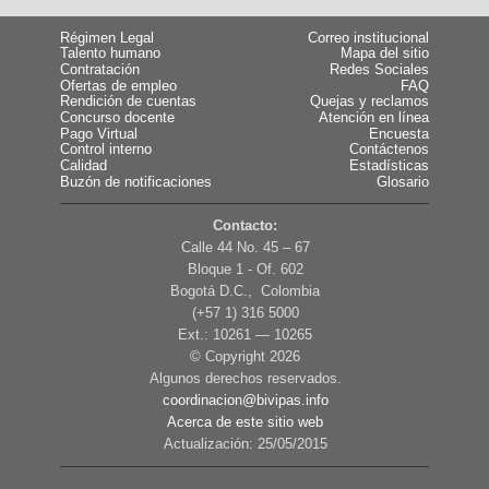
Régimen Legal
Correo institucional
Talento humano
Mapa del sitio
Contratación
Redes Sociales
Ofertas de empleo
FAQ
Rendición de cuentas
Quejas y reclamos
Concurso docente
Atención en línea
Pago Virtual
Encuesta
Control interno
Contáctenos
Calidad
Estadísticas
Buzón de notificaciones
Glosario
Contacto:
Calle 44 No. 45 – 67
Bloque 1 - Of. 602
Bogotá D.C., Colombia
(+57 1) 316 5000
Ext.: 10261 — 10265
© Copyright
2026
Algunos derechos reservados.
coordinacion@bivipas.info
Acerca de este sitio web
Actualización: 25/05/2015