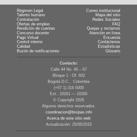
Régimen Legal
Correo institucional
Talento humano
Mapa del sitio
Contratación
Redes Sociales
Ofertas de empleo
FAQ
Rendición de cuentas
Quejas y reclamos
Concurso docente
Atención en línea
Pago Virtual
Encuesta
Control interno
Contáctenos
Calidad
Estadísticas
Buzón de notificaciones
Glosario
Contacto:
Calle 44 No. 45 – 67
Bloque 1 - Of. 602
Bogotá D.C., Colombia
(+57 1) 316 5000
Ext.: 10261 — 10265
© Copyright
2026
Algunos derechos reservados.
coordinacion@bivipas.info
Acerca de este sitio web
Actualización: 25/05/2015