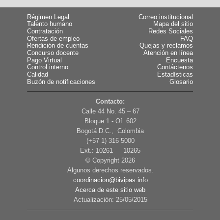
Régimen Legal
Correo institucional
Talento humano
Mapa del sitio
Contratación
Redes Sociales
Ofertas de empleo
FAQ
Rendición de cuentas
Quejas y reclamos
Concurso docente
Atención en línea
Pago Virtual
Encuesta
Control interno
Contáctenos
Calidad
Estadísticas
Buzón de notificaciones
Glosario
Contacto:
Calle 44 No. 45 – 67
Bloque 1 - Of. 602
Bogotá D.C., Colombia
(+57 1) 316 5000
Ext.: 10261 — 10265
© Copyright
2026
Algunos derechos reservados.
coordinacion@bivipas.info
Acerca de este sitio web
Actualización: 25/05/2015