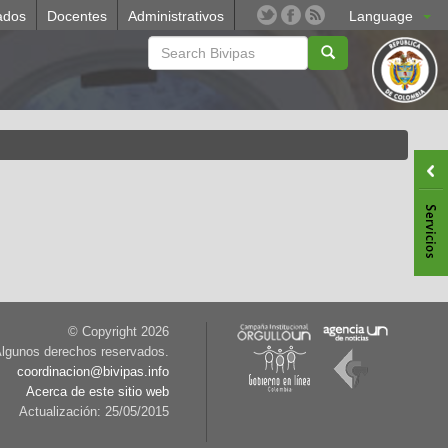
ados
Docentes
Administrativos
Language
© Copyright
2026
lgunos derechos reservados.
coordinacion@bivipas.info
Acerca de este sitio web
Actualización: 25/05/2015