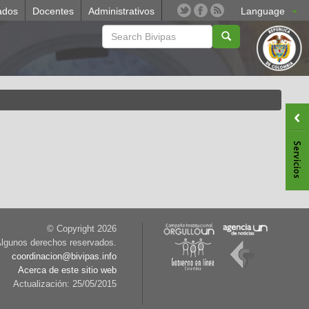
ados
Docentes
Administrativos
Language
© Copyright
2026
lgunos derechos reservados.
coordinacion@bivipas.info
Acerca de este sitio web
Actualización: 25/05/2015