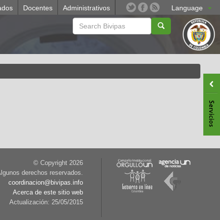
ados
Docentes
Administrativos
Language
© Copyright
2026
lgunos derechos reservados.
coordinacion@bivipas.info
Acerca de este sitio web
Actualización: 25/05/2015