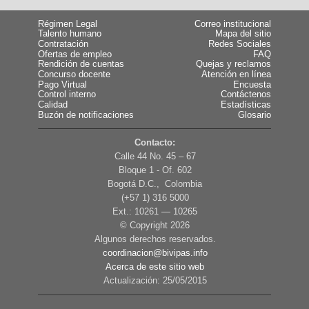
Régimen Legal
Correo institucional
Talento humano
Mapa del sitio
Contratación
Redes Sociales
Ofertas de empleo
FAQ
Rendición de cuentas
Quejas y reclamos
Concurso docente
Atención en línea
Pago Virtual
Encuesta
Control interno
Contáctenos
Calidad
Estadísticas
Buzón de notificaciones
Glosario
Contacto:
Calle 44 No. 45 – 67
Bloque 1 - Of. 602
Bogotá D.C., Colombia
(+57 1) 316 5000
Ext.: 10261 — 10265
© Copyright
2026
Algunos derechos reservados.
coordinacion@bivipas.info
Acerca de este sitio web
Actualización: 25/05/2015