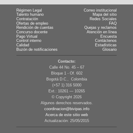
Régimen Legal
Correo institucional
Talento humano
Mapa del sitio
Contratación
Redes Sociales
Ofertas de empleo
FAQ
Rendición de cuentas
Quejas y reclamos
Concurso docente
Atención en línea
Pago Virtual
Encuesta
Control interno
Contáctenos
Calidad
Estadísticas
Buzón de notificaciones
Glosario
Contacto:
Calle 44 No. 45 – 67
Bloque 1 - Of. 602
Bogotá D.C., Colombia
(+57 1) 316 5000
Ext.: 10261 — 10265
© Copyright
2026
Algunos derechos reservados.
coordinacion@bivipas.info
Acerca de este sitio web
Actualización: 25/05/2015