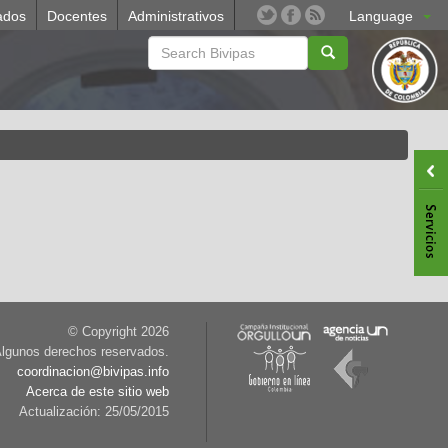
ados
Docentes
Administrativos
Language
© Copyright
2026
lgunos derechos reservados.
coordinacion@bivipas.info
Acerca de este sitio web
Actualización: 25/05/2015