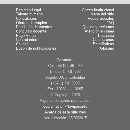
Régimen Legal
Correo institucional
Talento humano
Mapa del sitio
Contratación
Redes Sociales
Ofertas de empleo
FAQ
Rendición de cuentas
Quejas y reclamos
Concurso docente
Atención en línea
Pago Virtual
Encuesta
Control interno
Contáctenos
Calidad
Estadísticas
Buzón de notificaciones
Glosario
Contacto:
Calle 44 No. 45 – 67
Bloque 1 - Of. 602
Bogotá D.C., Colombia
(+57 1) 316 5000
Ext.: 10261 — 10265
© Copyright
2026
Algunos derechos reservados.
coordinacion@bivipas.info
Acerca de este sitio web
Actualización: 25/05/2015