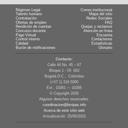
Régimen Legal
Correo institucional
Talento humano
Mapa del sitio
Contratación
Redes Sociales
Ofertas de empleo
FAQ
Rendición de cuentas
Quejas y reclamos
Concurso docente
Atención en línea
Pago Virtual
Encuesta
Control interno
Contáctenos
Calidad
Estadísticas
Buzón de notificaciones
Glosario
Contacto:
Calle 44 No. 45 – 67
Bloque 1 - Of. 602
Bogotá D.C., Colombia
(+57 1) 316 5000
Ext.: 10261 — 10265
© Copyright
2026
Algunos derechos reservados.
coordinacion@bivipas.info
Acerca de este sitio web
Actualización: 25/05/2015