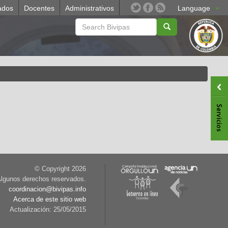
ados
Docentes
Administrativos
Language
© Copyright
2026
lgunos derechos reservados.
coordinacion@bivipas.info
Acerca de este sitio web
Actualización: 25/05/2015