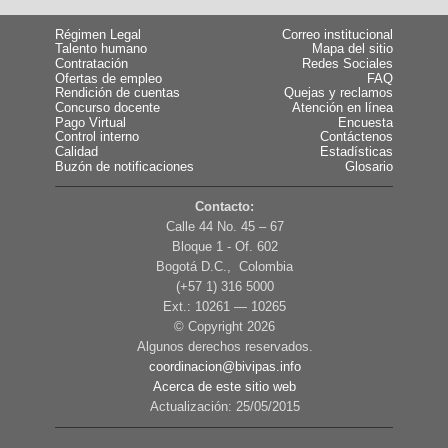
Régimen Legal
Correo institucional
Talento humano
Mapa del sitio
Contratación
Redes Sociales
Ofertas de empleo
FAQ
Rendición de cuentas
Quejas y reclamos
Concurso docente
Atención en línea
Pago Virtual
Encuesta
Control interno
Contáctenos
Calidad
Estadísticas
Buzón de notificaciones
Glosario
Contacto:
Calle 44 No. 45 – 67
Bloque 1 - Of. 602
Bogotá D.C., Colombia
(+57 1) 316 5000
Ext.: 10261 — 10265
© Copyright
2026
Algunos derechos reservados.
coordinacion@bivipas.info
Acerca de este sitio web
Actualización: 25/05/2015