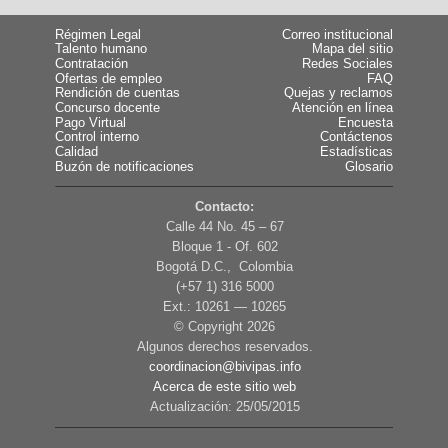
Régimen Legal
Correo institucional
Talento humano
Mapa del sitio
Contratación
Redes Sociales
Ofertas de empleo
FAQ
Rendición de cuentas
Quejas y reclamos
Concurso docente
Atención en línea
Pago Virtual
Encuesta
Control interno
Contáctenos
Calidad
Estadísticas
Buzón de notificaciones
Glosario
Contacto:
Calle 44 No. 45 – 67
Bloque 1 - Of. 602
Bogotá D.C., Colombia
(+57 1) 316 5000
Ext.: 10261 — 10265
© Copyright
2026
Algunos derechos reservados.
coordinacion@bivipas.info
Acerca de este sitio web
Actualización: 25/05/2015