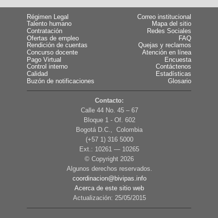
Régimen Legal
Correo institucional
Talento humano
Mapa del sitio
Contratación
Redes Sociales
Ofertas de empleo
FAQ
Rendición de cuentas
Quejas y reclamos
Concurso docente
Atención en línea
Pago Virtual
Encuesta
Control interno
Contáctenos
Calidad
Estadísticas
Buzón de notificaciones
Glosario
Contacto:
Calle 44 No. 45 – 67
Bloque 1 - Of. 602
Bogotá D.C., Colombia
(+57 1) 316 5000
Ext.: 10261 — 10265
© Copyright
2026
Algunos derechos reservados.
coordinacion@bivipas.info
Acerca de este sitio web
Actualización: 25/05/2015