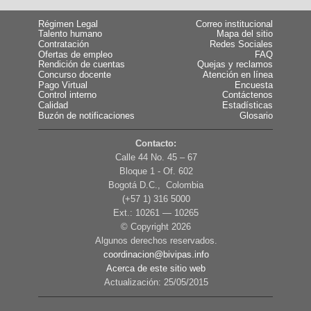
Régimen Legal
Correo institucional
Talento humano
Mapa del sitio
Contratación
Redes Sociales
Ofertas de empleo
FAQ
Rendición de cuentas
Quejas y reclamos
Concurso docente
Atención en línea
Pago Virtual
Encuesta
Control interno
Contáctenos
Calidad
Estadísticas
Buzón de notificaciones
Glosario
Contacto:
Calle 44 No. 45 – 67
Bloque 1 - Of. 602
Bogotá D.C., Colombia
(+57 1) 316 5000
Ext.: 10261 — 10265
© Copyright
2026
Algunos derechos reservados.
coordinacion@bivipas.info
Acerca de este sitio web
Actualización: 25/05/2015