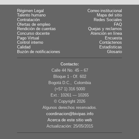
Régimen Legal
Correo institucional
Talento humano
Mapa del sitio
Contratación
Redes Sociales
Ofertas de empleo
FAQ
Rendición de cuentas
Quejas y reclamos
Concurso docente
Atención en línea
Pago Virtual
Encuesta
Control interno
Contáctenos
Calidad
Estadísticas
Buzón de notificaciones
Glosario
Contacto:
Calle 44 No. 45 – 67
Bloque 1 - Of. 602
Bogotá D.C., Colombia
(+57 1) 316 5000
Ext.: 10261 — 10265
© Copyright
2026
Algunos derechos reservados.
coordinacion@bivipas.info
Acerca de este sitio web
Actualización: 25/05/2015