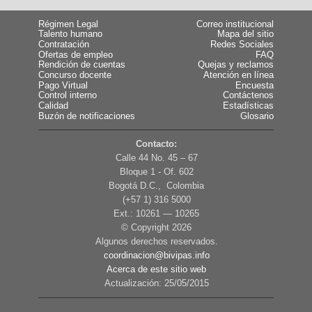
Régimen Legal
Correo institucional
Talento humano
Mapa del sitio
Contratación
Redes Sociales
Ofertas de empleo
FAQ
Rendición de cuentas
Quejas y reclamos
Concurso docente
Atención en línea
Pago Virtual
Encuesta
Control interno
Contáctenos
Calidad
Estadísticas
Buzón de notificaciones
Glosario
Contacto:
Calle 44 No. 45 – 67
Bloque 1 - Of. 602
Bogotá D.C., Colombia
(+57 1) 316 5000
Ext.: 10261 — 10265
© Copyright
2026
Algunos derechos reservados.
coordinacion@bivipas.info
Acerca de este sitio web
Actualización: 25/05/2015