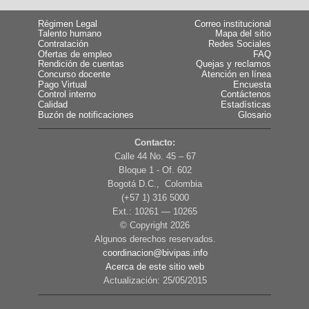
Régimen Legal
Correo institucional
Talento humano
Mapa del sitio
Contratación
Redes Sociales
Ofertas de empleo
FAQ
Rendición de cuentas
Quejas y reclamos
Concurso docente
Atención en línea
Pago Virtual
Encuesta
Control interno
Contáctenos
Calidad
Estadísticas
Buzón de notificaciones
Glosario
Contacto:
Calle 44 No. 45 – 67
Bloque 1 - Of. 602
Bogotá D.C., Colombia
(+57 1) 316 5000
Ext.: 10261 — 10265
© Copyright
2026
Algunos derechos reservados.
coordinacion@bivipas.info
Acerca de este sitio web
Actualización: 25/05/2015