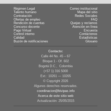
Régimen Legal
Correo institucional
Talento humano
Mapa del sitio
Contratación
Redes Sociales
Ofertas de empleo
FAQ
Rendición de cuentas
Quejas y reclamos
Concurso docente
Atención en línea
Pago Virtual
Encuesta
Control interno
Contáctenos
Calidad
Estadísticas
Buzón de notificaciones
Glosario
Contacto:
Calle 44 No. 45 – 67
Bloque 1 - Of. 602
Bogotá D.C., Colombia
(+57 1) 316 5000
Ext.: 10261 — 10265
© Copyright
2026
Algunos derechos reservados.
coordinacion@bivipas.info
Acerca de este sitio web
Actualización: 25/05/2015