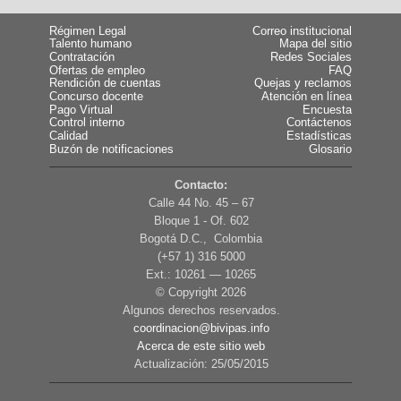
Régimen Legal
Correo institucional
Talento humano
Mapa del sitio
Contratación
Redes Sociales
Ofertas de empleo
FAQ
Rendición de cuentas
Quejas y reclamos
Concurso docente
Atención en línea
Pago Virtual
Encuesta
Control interno
Contáctenos
Calidad
Estadísticas
Buzón de notificaciones
Glosario
Contacto:
Calle 44 No. 45 – 67
Bloque 1 - Of. 602
Bogotá D.C., Colombia
(+57 1) 316 5000
Ext.: 10261 — 10265
© Copyright
2026
Algunos derechos reservados.
coordinacion@bivipas.info
Acerca de este sitio web
Actualización: 25/05/2015