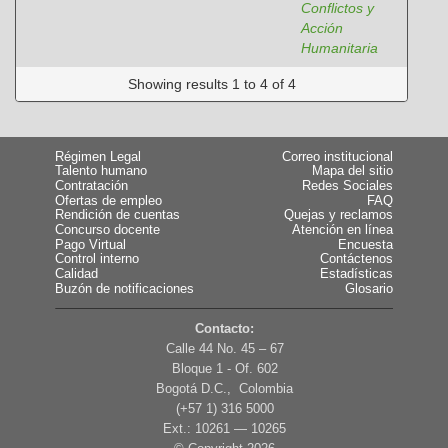
Conflictos y
Acción
Humanitaria
Showing results 1 to 4 of 4
Régimen Legal
Correo institucional
Talento humano
Mapa del sitio
Contratación
Redes Sociales
Ofertas de empleo
FAQ
Rendición de cuentas
Quejas y reclamos
Concurso docente
Atención en línea
Pago Virtual
Encuesta
Control interno
Contáctenos
Calidad
Estadísticas
Buzón de notificaciones
Glosario
Contacto:
Calle 44 No. 45 – 67
Bloque 1 - Of. 602
Bogotá D.C., Colombia
(+57 1) 316 5000
Ext.: 10261 — 10265