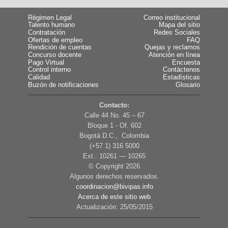
Régimen Legal
Correo institucional
Talento humano
Mapa del sitio
Contratación
Redes Sociales
Ofertas de empleo
FAQ
Rendición de cuentas
Quejas y reclamos
Concurso docente
Atención en línea
Pago Virtual
Encuesta
Control interno
Contáctenos
Calidad
Estadísticas
Buzón de notificaciones
Glosario
Contacto:
Calle 44 No. 45 – 67
Bloque 1 - Of. 602
Bogotá D.C., Colombia
(+57 1) 316 5000
Ext.: 10261 — 10265
© Copyright
2026
Algunos derechos reservados.
coordinacion@bivipas.info
Acerca de este sitio web
Actualización: 25/05/2015