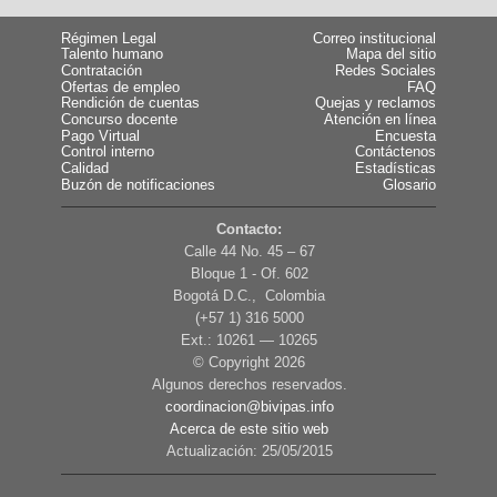
Régimen Legal
Correo institucional
Talento humano
Mapa del sitio
Contratación
Redes Sociales
Ofertas de empleo
FAQ
Rendición de cuentas
Quejas y reclamos
Concurso docente
Atención en línea
Pago Virtual
Encuesta
Control interno
Contáctenos
Calidad
Estadísticas
Buzón de notificaciones
Glosario
Contacto:
Calle 44 No. 45 – 67
Bloque 1 - Of. 602
Bogotá D.C., Colombia
(+57 1) 316 5000
Ext.: 10261 — 10265
© Copyright
2026
Algunos derechos reservados.
coordinacion@bivipas.info
Acerca de este sitio web
Actualización: 25/05/2015