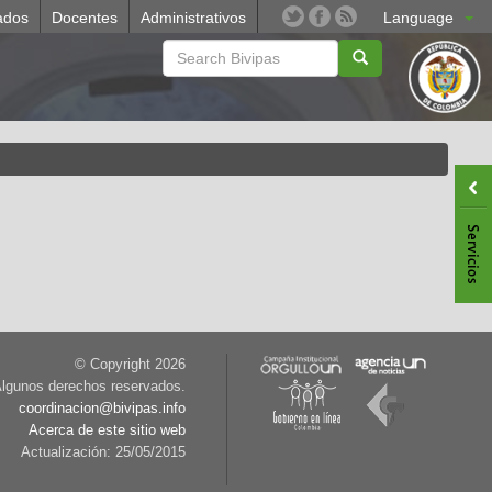
ados
Docentes
Administrativos
Language
© Copyright
2026
lgunos derechos reservados.
coordinacion@bivipas.info
Acerca de este sitio web
Actualización: 25/05/2015