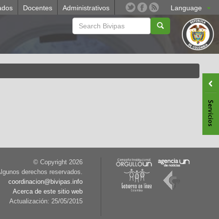
ados
Docentes
Administrativos
Language
© Copyright
2026
lgunos derechos reservados.
coordinacion@bivipas.info
Acerca de este sitio web
Actualización: 25/05/2015