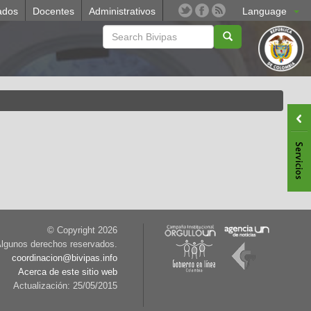
ados
Docentes
Administrativos
Language
© Copyright
2026
lgunos derechos reservados.
coordinacion@bivipas.info
Acerca de este sitio web
Actualización: 25/05/2015