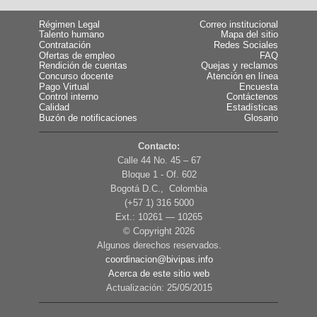
Régimen Legal
Correo institucional
Talento humano
Mapa del sitio
Contratación
Redes Sociales
Ofertas de empleo
FAQ
Rendición de cuentas
Quejas y reclamos
Concurso docente
Atención en línea
Pago Virtual
Encuesta
Control interno
Contáctenos
Calidad
Estadísticas
Buzón de notificaciones
Glosario
Contacto:
Calle 44 No. 45 – 67
Bloque 1 - Of. 602
Bogotá D.C., Colombia
(+57 1) 316 5000
Ext.: 10261 — 10265
© Copyright
2026
Algunos derechos reservados.
coordinacion@bivipas.info
Acerca de este sitio web
Actualización: 25/05/2015