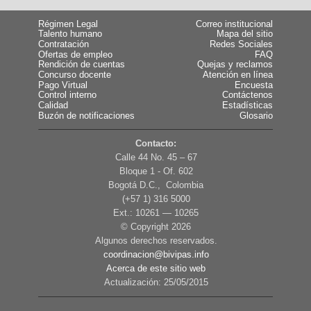
Régimen Legal
Correo institucional
Talento humano
Mapa del sitio
Contratación
Redes Sociales
Ofertas de empleo
FAQ
Rendición de cuentas
Quejas y reclamos
Concurso docente
Atención en línea
Pago Virtual
Encuesta
Control interno
Contáctenos
Calidad
Estadísticas
Buzón de notificaciones
Glosario
Contacto:
Calle 44 No. 45 – 67
Bloque 1 - Of. 602
Bogotá D.C., Colombia
(+57 1) 316 5000
Ext.: 10261 — 10265
© Copyright
2026
Algunos derechos reservados.
coordinacion@bivipas.info
Acerca de este sitio web
Actualización: 25/05/2015