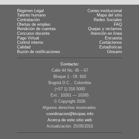
Régimen Legal
Correo institucional
Talento humano
Mapa del sitio
Contratación
Redes Sociales
Ofertas de empleo
FAQ
Rendición de cuentas
Quejas y reclamos
Concurso docente
Atención en línea
Pago Virtual
Encuesta
Control interno
Contáctenos
Calidad
Estadísticas
Buzón de notificaciones
Glosario
Contacto:
Calle 44 No. 45 – 67
Bloque 1 - Of. 602
Bogotá D.C., Colombia
(+57 1) 316 5000
Ext.: 10261 — 10265
© Copyright
2026
Algunos derechos reservados.
coordinacion@bivipas.info
Acerca de este sitio web
Actualización: 25/05/2015