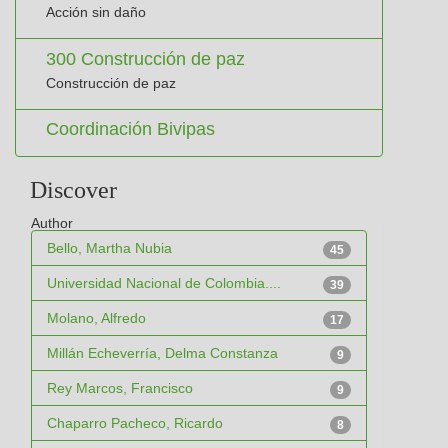
Acción sin daño
300 Construcción de paz
Construcción de paz
Coordinación Bivipas
Discover
Author
Bello, Martha Nubia
45
Universidad Nacional de Colombia....
39
Molano, Alfredo
17
Millán Echeverría, Delma Constanza
9
Rey Marcos, Francisco
9
Chaparro Pacheco, Ricardo
8