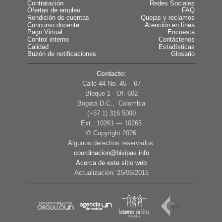
Contratación
Redes Sociales
Ofertas de empleo
FAQ
Rendición de cuentas
Quejas y reclamos
Concurso docente
Atención en línea
Pago Virtual
Encuesta
Control interno
Contáctenos
Calidad
Estadísticas
Buzón de notificaciones
Glosario
Contacto:
Calle 44 No. 45 – 67
Bloque 1 - Of. 602
Bogotá D.C., Colombia
(+57 1) 316 5000
Ext.: 10261 — 10265
© Copyright
2026
Algunos derechos reservados.
coordinacion@bivipas.info
Acerca de este sitio web
Actualización: 25/05/2015