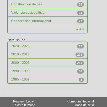
Construcción de paz
35
Violencia sociopolítica
35
Cooperación internacional
27
next >
Date issued
2020 - 2025
63
2010 - 2019
203
2000 - 2009
261
1990 - 1999
36
1985 - 1989
2
Régimen Legal
Correo institucional
Talento humano
Mapa del sitio